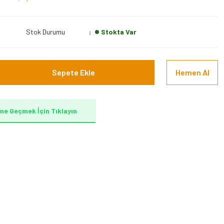
Stok Durumu
Stokta Var
Sepete Ekle
Hemen Al
me Geçmek İçin Tıklayın