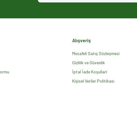
Alışveriş
Mesafeli Satış Sözleşmesi
Gizlilik ve Güvenlik
Formu
Gönder
İptal İade Koşullari
Kişisel Veriler Politikası