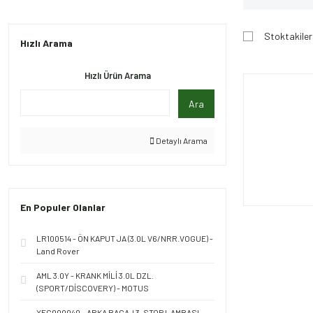
Stoktakiler
Hızlı Arama
Hızlı Ürün Arama
Ara
Detaylı Arama
En Populer Olanlar
LR100514 - ÖN KAPUT JA (3.0L V6/NRR.VOGUE) -
Land Rover
AML 3.0Y - KRANK MİLİ 3.0L DZL.
(SPORT/DİSCOVERY) - MOTUS
XFG000040 - ARKA BAGAJ 3. STOP LAMBASI