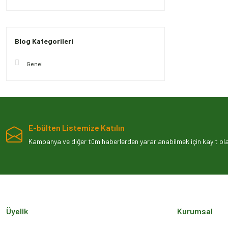
Blog Kategorileri
Genel
E-bülten Listemize Katılın
Kampanya ve diğer tüm haberlerden yararlanabilmek için kayıt olab
Üyelik
Kurumsal