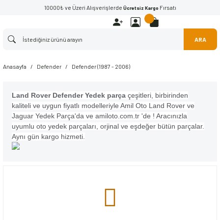
10000₺ ve Üzeri Alışverişlerde
Fırsatı
Ücretsiz Kargo
ARA
Anasayfa
Defender
Defender (1987 - 2006)
Land Rover Defender Yedek parça
çeşitleri, birbirinden
kaliteli ve uygun fiyatlı modelleriyle Amil Oto Land Rover ve
Jaguar Yedek Parça'da ve amiloto.com.tr 'de ! Aracınızla
uyumlu oto yedek parçaları, orjinal ve eşdeğer bütün parçalar.
Aynı gün kargo hizmeti.