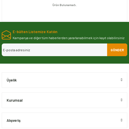
Ürün Bulunamadı.
E-bülten Listemize Katılın
Kampanya ve diğer tüm haberlerden yararlanabilmek için kayıt olabilirsiniz
GÖNDER
Üyelik
Kurumsal
Alışveriş