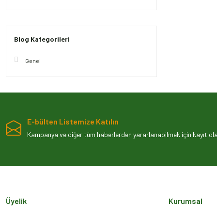
Blog Kategorileri
Genel
E-bülten Listemize Katılın
Kampanya ve diğer tüm haberlerden yararlanabilmek için kayıt olab
Üyelik
Kurumsal