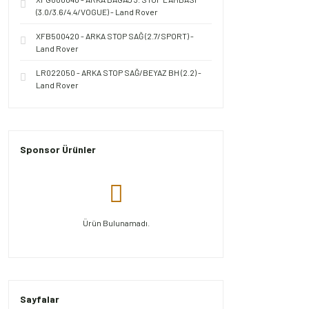
(3.0/3.6/4.4/VOGUE) - Land Rover
XFB500420 - ARKA STOP SAĞ (2.7/SPORT) -
Land Rover
LR022050 - ARKA STOP SAĞ/BEYAZ BH (2.2) -
Land Rover
Sponsor Ürünler
Ürün Bulunamadı.
Sayfalar