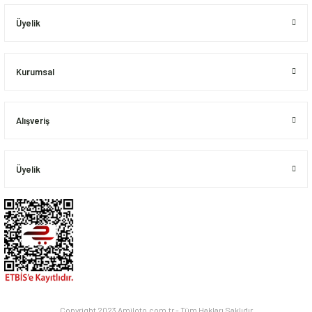
Ürün fiyatı diğer sitelerden daha pahalı.
Üyelik
Bu ürüne benzer farklı alternatifler olmalı.
Kurumsal
Alışveriş
Gönder
Üyelik
Copyright 2023 Amiloto.com.tr - Tüm Hakları Saklıdır