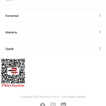
Bu ürüne benzer farklı alternatifler olmalı.
Kurumsal
Alışveriş
Gönder
Üyelik
Copyright 2023 Amiloto.com.tr - Tüm Hakları Saklıdır