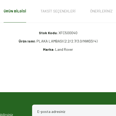
ÜRÜN BILGISI
TAKSIT SEÇENEKLERI
ÖNERILERINIZ
Stok Kodu:
XFC500040
Ürün ismi:
PLAKA LAMBASI (2.2/2.7/3.0/NWD3/4)
Marka:
Land Rover
iz gördüğünüz noktaları öneri formunu kullanarak tarafımıza iletebilirsiniz.
ilirsiniz