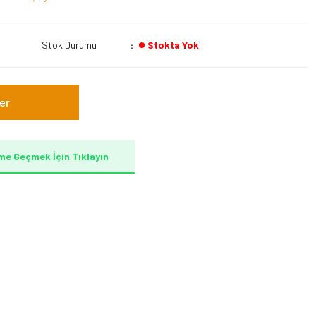
Stok Durumu
Stokta Yok
er
me Geçmek İçin Tıklayın