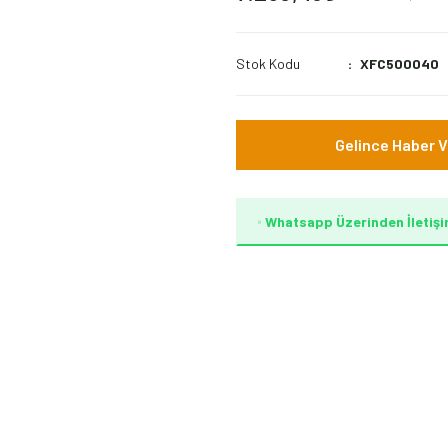
Stok Kodu
XFC500040
Gelince Haber V
Whatsapp Üzerinden İletişi