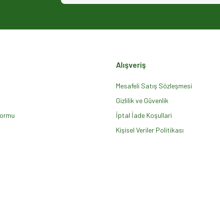
Alışveriş
Mesafeli Satış Sözleşmesi
Gizlilik ve Güvenlik
Formu
Gönder
İptal İade Koşullari
Kişisel Veriler Politikası