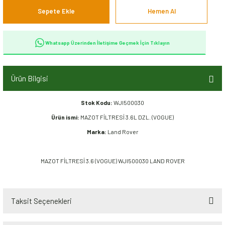
Sepete Ekle
Hemen Al
Whatsapp Üzerinden İletişime Geçmek İçin Tıklayın
Ürün Bilgisi
Stok Kodu:
WJI500030
Ürün ismi:
MAZOT FİLTRESİ 3.6L DZL. (VOGUE)
Marka:
Land Rover
MAZOT FİLTRESİ 3.6 (VOGUE) WJI500030 LAND ROVER
Taksit Seçenekleri