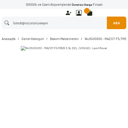
10000₺ ve Üzeri Alışverişlerde
Fırsatı
Ücretsiz Kargo
ARA
Anasayfa
Genel Kategori
Bakım Malzemeleri
WJI500030 - MAZOT FİLTRESİ