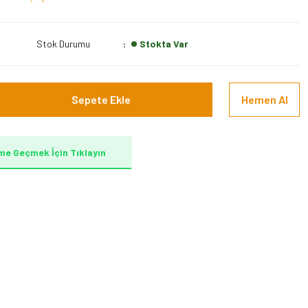
Stok Durumu
Stokta Var
Sepete Ekle
Hemen Al
me Geçmek İçin Tıklayın