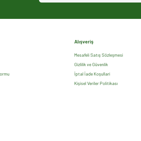
Alışveriş
Mesafeli Satış Sözleşmesi
Gizlilik ve Güvenlik
Formu
Gönder
İptal İade Koşullari
Kişisel Veriler Politikası