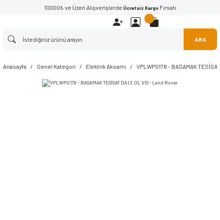
10000₺ ve Üzeri Alışverişlerde
Fırsatı
Ücretsiz Kargo
ARA
Anasayfa
Genel Kategori
Elektrik Aksamı
VPLWP0178 - BASAMAK TESİSAT D