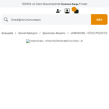
10000₺ ve Üzeri Alışverişlerde
Fırsatı
Ücretsiz Kargo
ARA
Anasayfa
Genel Kategori
Şanzıman Aksamı
UHB100190 - VİTES POZİSYON 