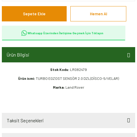
Sepete Ekle
Hemen Al
Whatsapp Üzerinden İletişime Geçmek İçin Tıklayın
Ürün Bilgisi
Stok Kodu:
LR082479
Ürün ismi:
TURBO EGZOST SENSÖR 2.0 DZL(DİSCO-5/VELAR)
Marka:
Land Rover
Taksit Seçenekleri