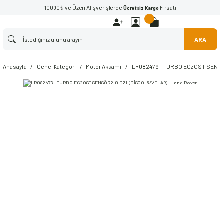
10000₺ ve Üzeri Alışverişlerde
Fırsatı
Ücretsiz Kargo
ARA
Anasayfa
Genel Kategori
Motor Aksamı
LR082479 - TURBO EGZOST SENSÖ