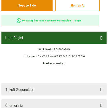
Sepete Ekle
Hemen Al
Whatsapp Üzerinden İletişime Geçmek İçin Tıklayın
Ürün Bilgisi
Stok Kodu:
TDJ100470G
Ürün ismi:
ÖN VE ARKA AKS KAFASI DIŞ (1.8/TD4)
Marka:
Allmakes
Taksit Seçenekleri
Önerileriniz