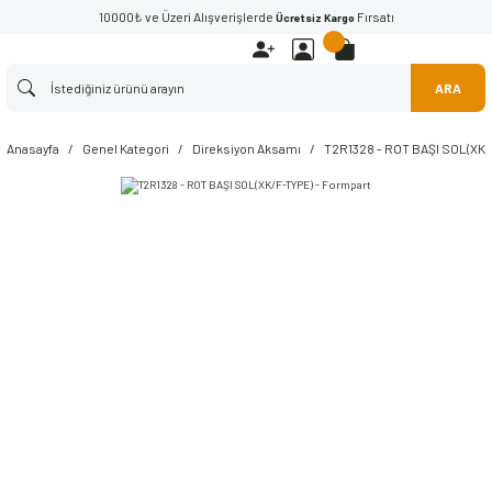
10000₺ ve Üzeri Alışverişlerde
Fırsatı
Ücretsiz Kargo
ARA
Anasayfa
Genel Kategori
Direksiyon Aksamı
T2R1328 - ROT BAŞI SOL(XK/