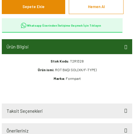
Sepete Ekle
Hemen Al
Whatsapp Üzerinden İletişime Geçmek İçin Tıklayın
Ürün Bilgisi
Stok Kodu:
T2R1328
Ürün ismi:
ROT BAŞI SOL(XK/F-TYPE)
Marka:
Formpart
Taksit Seçenekleri
Önerileriniz