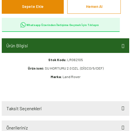
Sepete Ekle
Hemen Al
Whatsapp Üzerinden İletişime Geçmek İçin Tıklayın
Ürün Bilgisi
Stok Kodu:
LR062105
Ürün ismi:
SU HORTUMU 2.0 DZL. (DİSCO/5/DEF)
Marka:
Land Rover
Taksit Seçenekleri
Önerileriniz