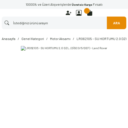
10000₺ ve Üzeri Alışverişlerde
Fırsatı
Ücretsiz Kargo
ARA
Anasayfa
Genel Kategori
Motor Aksamı
LR062105 - SU HORTUMU 2.0 DZL.