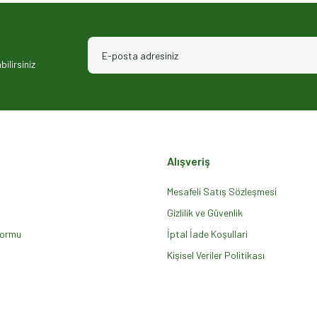
ilirsiniz
Alışveriş
Gönder
Mesafeli Satış Sözleşmesi
Gizlilik ve Güvenlik
Formu
İptal İade Koşullari
Kişisel Veriler Politikası