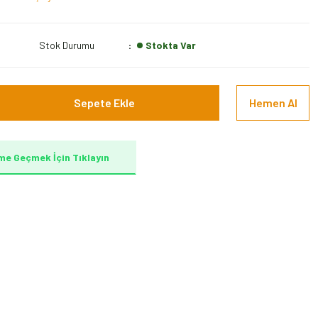
Stok Durumu
Stokta Var
Sepete Ekle
Hemen Al
me Geçmek İçin Tıklayın