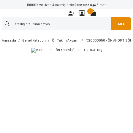
10000₺ ve Üzeri Alışverişlerde
Fırsatı
Ücretsiz Kargo
ARA
Anasayfa
Genel Kategori
Ön Takım Aksamı
RSC000050 - ÖN AMORTİSÖR S