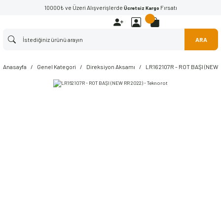
10000₺ ve Üzeri Alışverişlerde
Fırsatı
Ücretsiz Kargo
ARA
Anasayfa
Genel Kategori
Direksiyon Aksamı
LR162107R - ROT BAŞI (NEW R