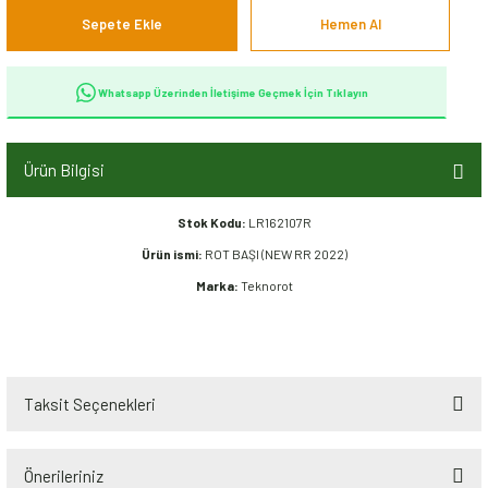
Sepete Ekle
Hemen Al
Whatsapp Üzerinden İletişime Geçmek İçin Tıklayın
Ürün Bilgisi
Stok Kodu:
LR162107R
Ürün ismi:
ROT BAŞI (NEW RR 2022)
Marka:
Teknorot
Taksit Seçenekleri
Önerileriniz