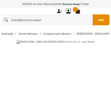
10000₺ ve Üzeri Alışverişlerde
Fırsatı
Ücretsiz Kargo
ARA
Anasayfa
Genel Kategori
Süspansiyon Aksamı
RKB500082 - ARKA AMORTİ