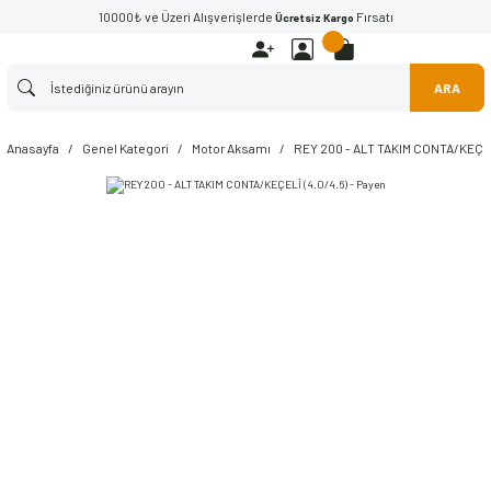
10000₺ ve Üzeri Alışverişlerde
Fırsatı
Ücretsiz Kargo
ARA
Anasayfa
Genel Kategori
Motor Aksamı
REY 200 - ALT TAKIM CONTA/KEÇELİ