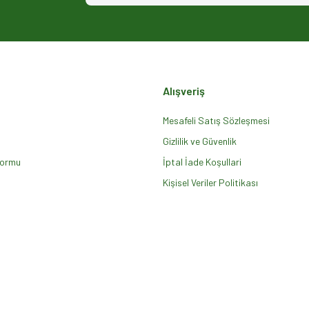
Alışveriş
Mesafeli Satış Sözleşmesi
Gizlilik ve Güvenlik
Formu
Gönder
İptal İade Koşullari
Kişisel Veriler Politikası