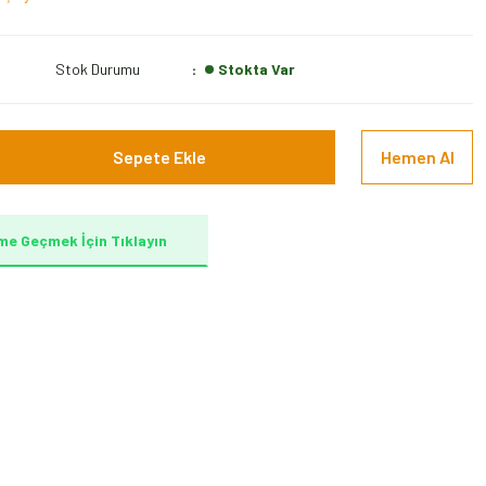
Stok Durumu
Stokta Var
Sepete Ekle
Hemen Al
me Geçmek İçin Tıklayın