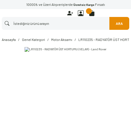
10000₺ ve Üzeri Alışverişlerde
Fırsatı
Ücretsiz Kargo
ARA
Anasayfa
Genel Kategori
Motor Aksamı
LR110235 - RADYATÖR ÜST HORTU