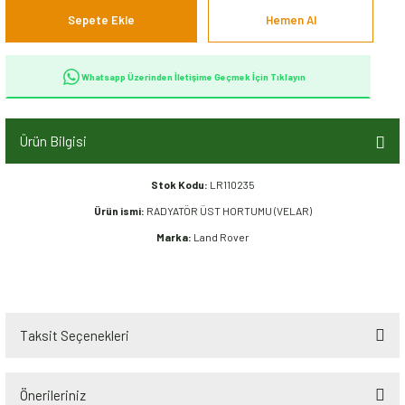
Sepete Ekle
Hemen Al
Whatsapp Üzerinden İletişime Geçmek İçin Tıklayın
Ürün Bilgisi
Stok Kodu:
LR110235
Ürün ismi:
RADYATÖR ÜST HORTUMU (VELAR)
Marka:
Land Rover
Taksit Seçenekleri
Önerileriniz