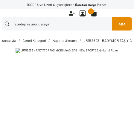
10000₺ ve Üzeri Alışverişlerde
Fırsatı
Ücretsiz Kargo
ARA
Anasayfa
Genel Kategori
Kaporta Aksamı
LR152693 - RADYATÖR TAŞIYICIĞ