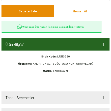
Sepete Ekle
Hemen Al
Whatsapp Üzerinden İletişime Geçmek İçin Tıklayın
Ürün Bilgisi
Stok Kodu:
LR110260
Ürün ismi:
RADYATÖR ALT SOĞUTUCU HORTUMU (VELAR)
Marka:
Land Rover
Taksit Seçenekleri