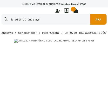
10000₺ ve Üzeri Alışverişlerde
Fırsatı
Ücretsiz Kargo
ARA
Anasayfa
Genel Kategori
Motor Aksamı
LR110260 - RADYATÖR ALT SOĞUT