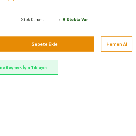
G
Stok Durumu
Stokta Var
Sepete Ekle
Hemen Al
me Geçmek İçin Tıklayın