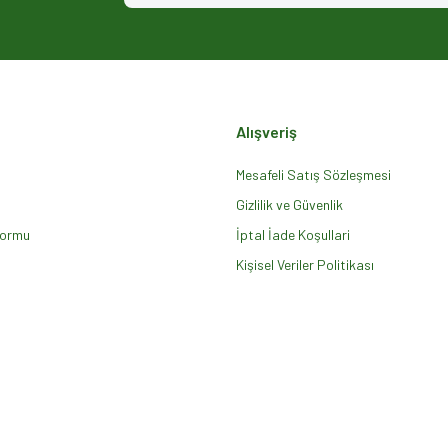
Alışveriş
Mesafeli Satış Sözleşmesi
Gizlilik ve Güvenlik
Formu
Gönder
İptal İade Koşullari
Kişisel Veriler Politikası