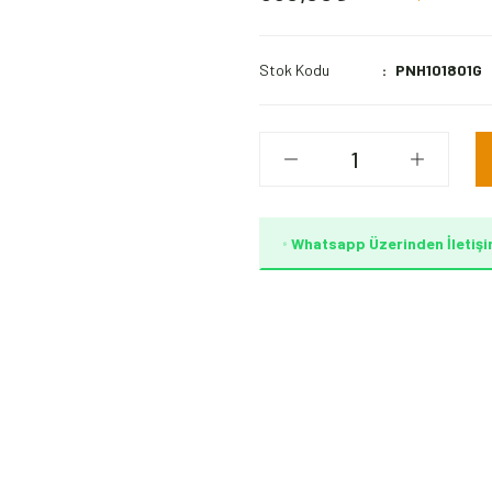
Stok Kodu
PNH101801G
Whatsapp Üzerinden İletişi