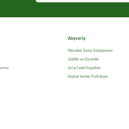
Alışveriş
Mesafeli Satış Sözleşmesi
Gizlilik ve Güvenlik
Formu
Gönder
İptal İade Koşullari
Kişisel Veriler Politikası