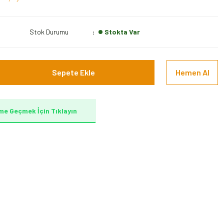
Stok Durumu
Stokta Var
Sepete Ekle
Hemen Al
me Geçmek İçin Tıklayın