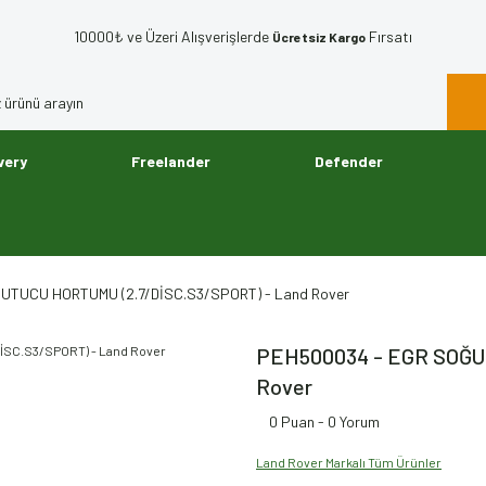
10000₺ ve Üzeri Alışverişlerde
Fırsatı
Ücretsiz Kargo
very
Freelander
Defender
UTUCU HORTUMU (2.7/DİSC.S3/SPORT) - Land Rover
PEH500034 - EGR SOĞU
Rover
0 Puan - 0 Yorum
Land Rover Markalı Tüm Ürünler