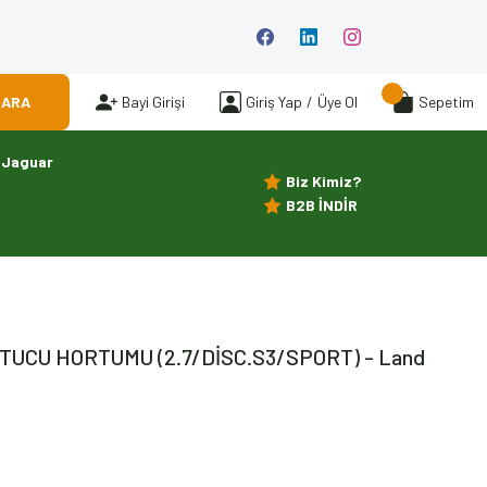
ARA
Bayi Girişi
Giriş Yap
/
Üye Ol
Sepetim
Jaguar
Biz Kimiz?
B2B İNDİR
TUCU HORTUMU (2.7/DİSC.S3/SPORT) - Land