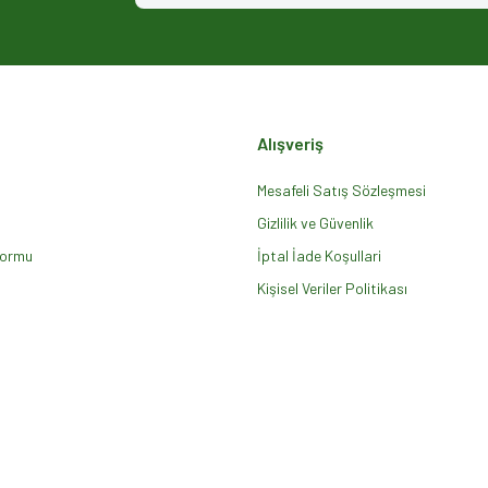
Alışveriş
Mesafeli Satış Sözleşmesi
Gizlilik ve Güvenlik
Formu
Gönder
İptal İade Koşullari
Kişisel Veriler Politikası