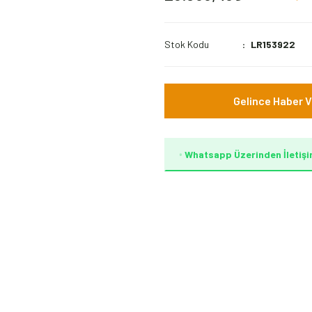
Stok Kodu
LR153922
Gelince Haber V
Whatsapp Üzerinden İletişi