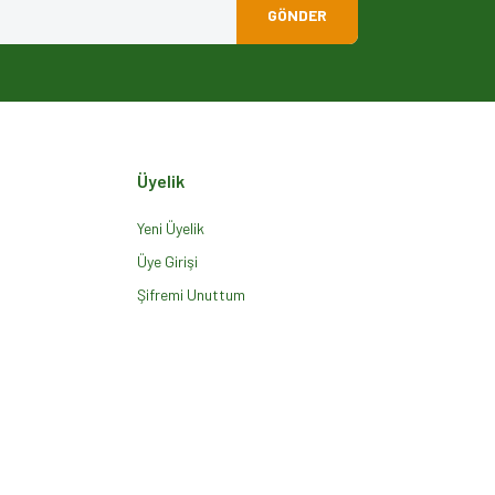
GÖNDER
Üyelik
Yeni Üyelik
Üye Girişi
Şifremi Unuttum