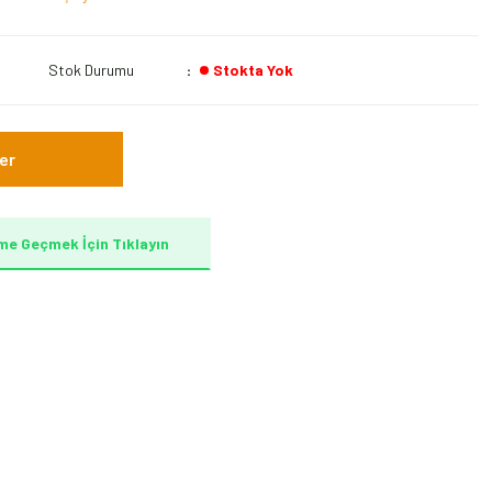
Stok Durumu
Stokta Yok
er
me Geçmek İçin Tıklayın