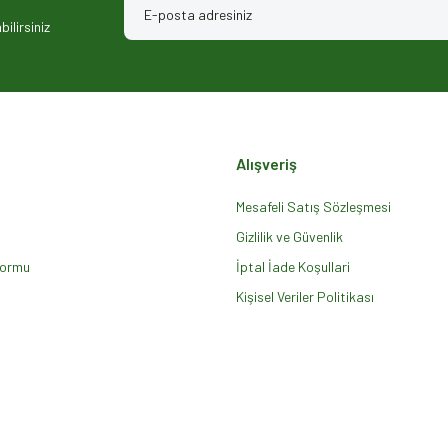
ilirsiniz
Alışveriş
Mesafeli Satış Sözleşmesi
Gizlilik ve Güvenlik
Formu
Gönder
İptal İade Koşullari
Kişisel Veriler Politikası