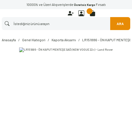
10000₺ ve Üzeri Alışverişlerde
Fırsatı
Ücretsiz Kargo
ARA
Anasayfa
Genel Kategori
Kaporta Aksamı
LR151886 - ÖN KAPUT MENTEŞE 