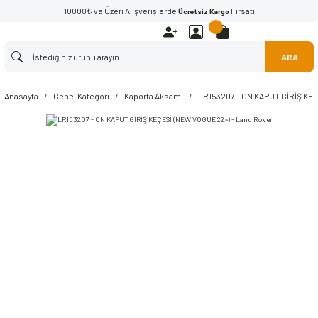
10000₺ ve Üzeri Alışverişlerde
Fırsatı
Ücretsiz Kargo
ARA
Anasayfa
Genel Kategori
Kaporta Aksamı
LR153207 - ÖN KAPUT GİRİŞ KEÇ