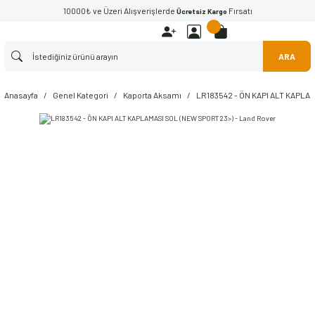
10000₺ ve Üzeri Alışverişlerde
Fırsatı
Ücretsiz Kargo
ARA
Anasayfa
Genel Kategori
Kaporta Aksamı
LR183542 - ÖN KAPI ALT KAPLAM