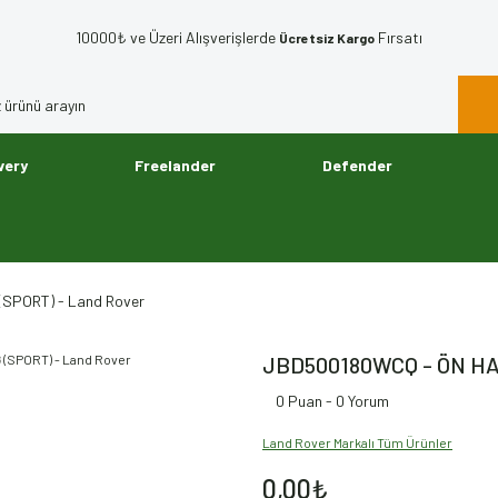
10000₺ ve Üzeri Alışverişlerde
Fırsatı
Ücretsiz Kargo
very
Freelander
Defender
SPORT) - Land Rover
JBD500180WCQ - ÖN HA
0 Puan - 0 Yorum
Land Rover Markalı Tüm Ürünler
0,00₺