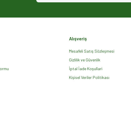
Alışveriş
Mesafeli Satış Sözleşmesi
Gizlilik ve Güvenlik
Formu
Gönder
İptal İade Koşullari
Kişisel Veriler Politikası