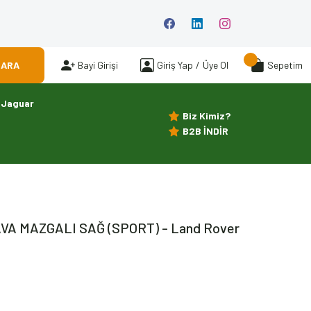
ARA
Bayi Girişi
Giriş Yap
/
Üye Ol
Sepetim
Jaguar
Biz Kimiz?
B2B İNDİR
VA MAZGALI SAĞ (SPORT) - Land Rover