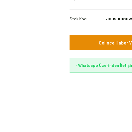
Stok Kodu
JBD500180
Gelince Haber V
Whatsapp Üzerinden İletişi