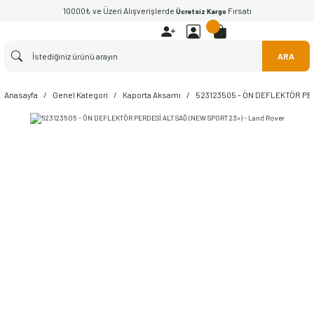
10000₺ ve Üzeri Alışverişlerde
Fırsatı
Ücretsiz Kargo
ARA
Anasayfa
Genel Kategori
Kaporta Aksamı
523123505 - ÖN DEFLEKTÖR PER