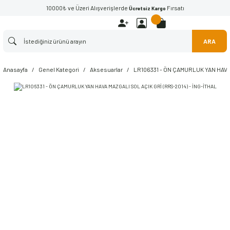
10000₺ ve Üzeri Alışverişlerde
Fırsatı
Ücretsiz Kargo
ARA
Anasayfa
Genel Kategori
Aksesuarlar
LR106331 - ÖN ÇAMURLUK YAN HAVA 