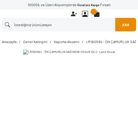
10000₺ ve Üzeri Alışverişlerde
Fırsatı
Ücretsiz Kargo
ARA
Anasayfa
Genel Kategori
Kaporta Aksamı
LR160584 - ÖN ÇAMURLUK SAĞ (