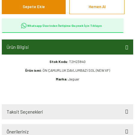
Sepete Ekle
Hemen Al
Whatsapp Üzerinden İletişime Geçmek İçin Tıklayın
Ürün Bilgisi
Stok Kodu:
T2H23840
Ürün ismi:
ÖN ÇAMURLUK DAVLUMBAZI SOL (NEW XF)
Marka:
Jaguar
Taksit Seçenekleri
Önerileriniz