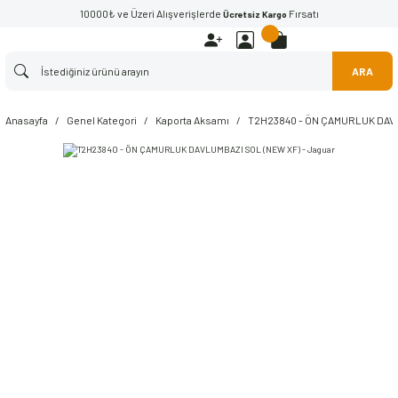
10000₺ ve Üzeri Alışverişlerde
Fırsatı
Ücretsiz Kargo
ARA
Anasayfa
Genel Kategori
Kaporta Aksamı
T2H23840 - ÖN ÇAMURLUK DAVL