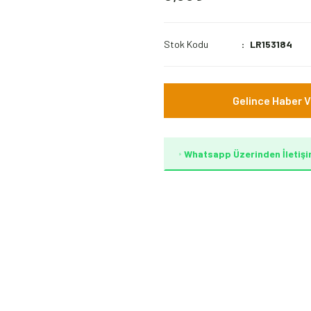
Stok Kodu
LR153184
Gelince Haber V
Whatsapp Üzerinden İletişi