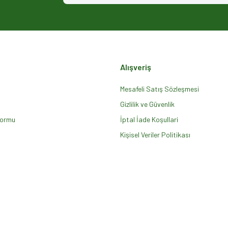
Alışveriş
Mesafeli Satış Sözleşmesi
Gizlilik ve Güvenlik
Formu
Gönder
İptal İade Koşullari
Kişisel Veriler Politikası