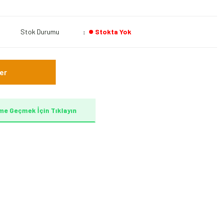
Stok Durumu
Stokta Yok
er
me Geçmek İçin Tıklayın