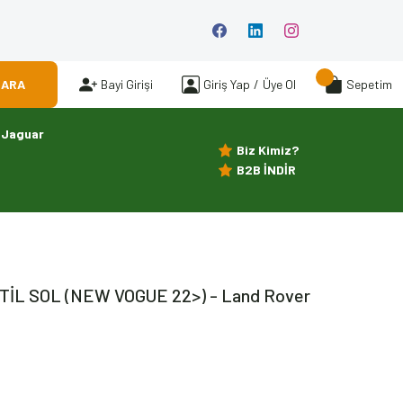
ARA
Bayi Girişi
Giriş Yap
/
Üye Ol
Sepetim
Jaguar
Biz Kimiz?
B2B İNDİR
İTİL SOL (NEW VOGUE 22>) - Land Rover