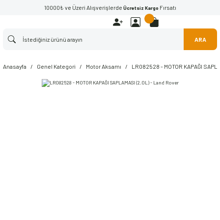
10000₺ ve Üzeri Alışverişlerde
Fırsatı
Ücretsiz Kargo
ARA
Anasayfa
Genel Kategori
Motor Aksamı
LR082528 - MOTOR KAPAĞI SAPLAM