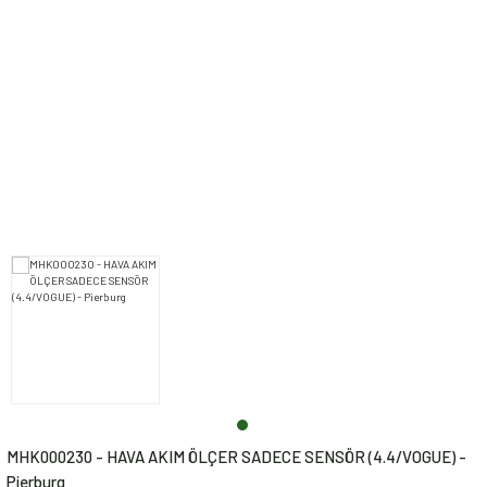
Range Rover Sport (2014
Direksiyon Aksamı
>)
Xe Range (2015 >)
Egzoz Aksamı
Range Rover L405 (2013 >)
All New Xf (2016 >)
Elektrik Aksamı
Range Rover Evoque
F-Pace (2016 >)
(2012 - 2018)
Fren Aksamı
E-Pace (2017 >)
New Range Rover Evoque
(2019 >)
İç Trim Aksamı
I-Pace (2018 >)
Range Rover Velar (2017 >)
Kalorifer Aksamı
New Range Rover (2022
Kaporta Aksamı
>)
Motor Aksamı
New Range Rover Sport
(2023 >)
Süspansiyon Aksamı
MHK000230 - HAVA AKIM ÖLÇER SADECE SENSÖR (4.4/VOGUE) -
Pierburg