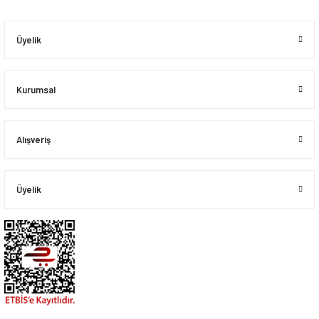
Ürün bilgilerinde hatalar bulunuyor.
Ürün fiyatı diğer sitelerden daha pahalı.
Üyelik
Bu ürüne benzer farklı alternatifler olmalı.
Kurumsal
Alışveriş
Gönder
Üyelik