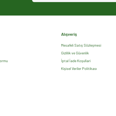
Alışveriş
Mesafeli Satış Sözleşmesi
Gizlilik ve Güvenlik
Formu
Gönder
İptal İade Koşullari
Kişisel Veriler Politikası