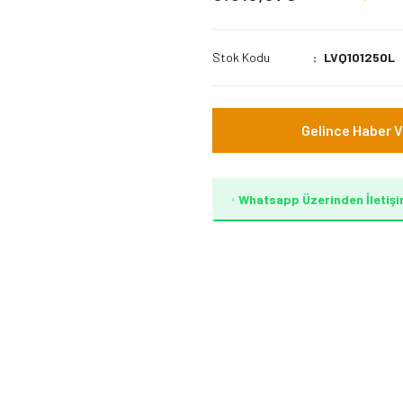
Stok Kodu
LVQ101250L
Gelince Haber V
Whatsapp Üzerinden İletişi