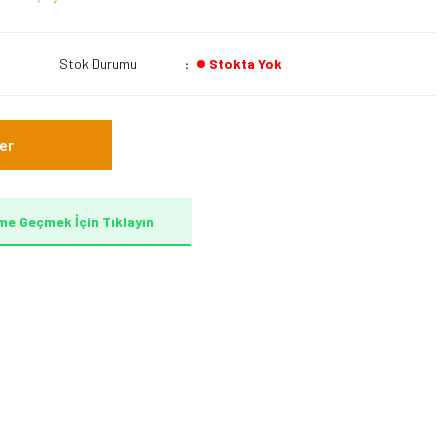
Stok Durumu
Stokta Yok
er
me Geçmek İçin Tıklayın