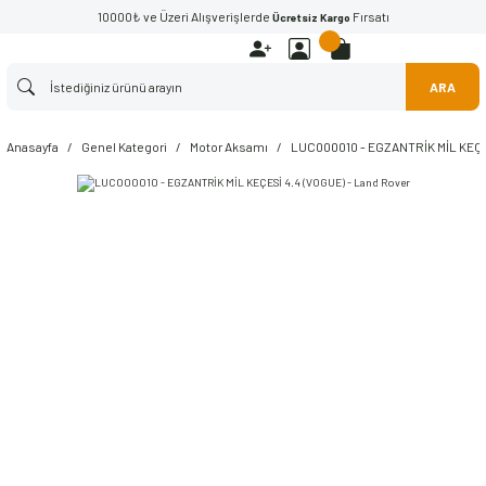
10000₺ ve Üzeri Alışverişlerde
Fırsatı
Ücretsiz Kargo
ARA
Anasayfa
Genel Kategori
Motor Aksamı
LUC000010 - EGZANTRİK MİL KEÇES