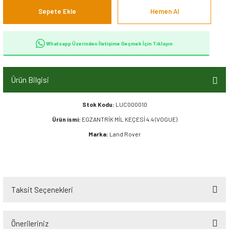
Sepete Ekle
Hemen Al
Whatsapp Üzerinden İletişime Geçmek İçin Tıklayın
Ürün Bilgisi
Stok Kodu:
LUC000010
Ürün ismi:
EGZANTRİK MİL KEÇESİ 4.4 (VOGUE)
Marka:
Land Rover
Taksit Seçenekleri
Önerileriniz