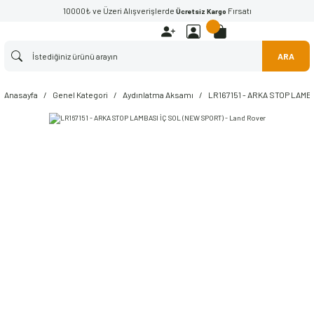
10000₺ ve Üzeri Alışverişlerde
Fırsatı
Ücretsiz Kargo
ARA
Anasayfa
Genel Kategori
Aydınlatma Aksamı
LR167151 - ARKA STOP LAMBA