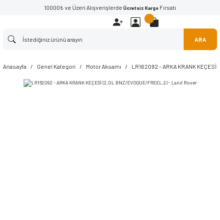
10000₺ ve Üzeri Alışverişlerde
Fırsatı
Ücretsiz Kargo
ARA
Anasayfa
Genel Kategori
Motor Aksamı
LR162092 - ARKA KRANK KEÇESİ (