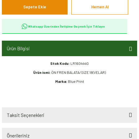
Sepete Ekle
Hemen Al
Whatsapp Üzerinden İletişime Geçmek İçin Tıklayın
Ürün Bilgisi
Stok Kodu:
LR160444G
Ürün ismi:
ÖN FREN BALATA/SIZE 18(VELAR)
Marka:
Blue Print
Taksit Seçenekleri
Önerileriniz