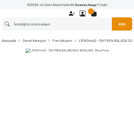
10000₺ ve Üzeri Alışverişlerde
Fırsatı
Ücretsiz Kargo
ARA
Anasayfa
Genel Kategori
Fren Aksamı
LR160444G - ÖN FREN BALATA/SIZE 