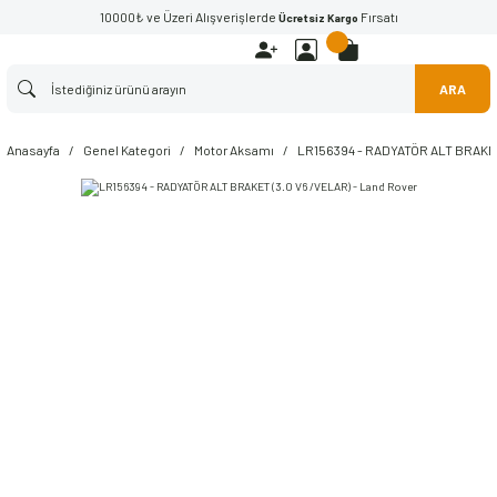
10000₺ ve Üzeri Alışverişlerde
Fırsatı
Ücretsiz Kargo
ARA
Anasayfa
Genel Kategori
Motor Aksamı
LR156394 - RADYATÖR ALT BRAKET 