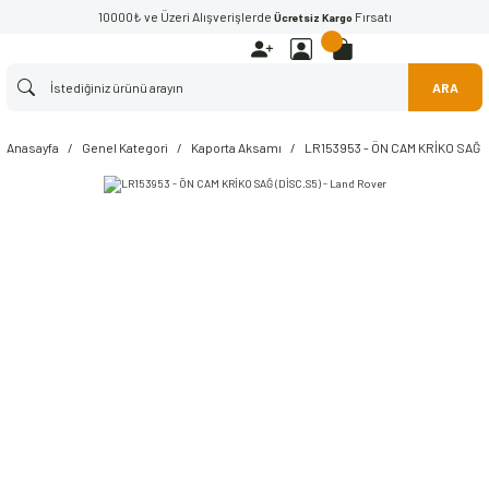
10000₺ ve Üzeri Alışverişlerde
Fırsatı
Ücretsiz Kargo
ARA
Anasayfa
Genel Kategori
Kaporta Aksamı
LR153953 - ÖN CAM KRİKO SAĞ (