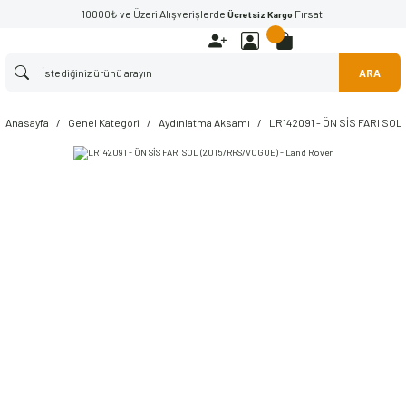
10000₺ ve Üzeri Alışverişlerde
Fırsatı
Ücretsiz Kargo
ARA
Anasayfa
Genel Kategori
Aydınlatma Aksamı
LR142091 - ÖN SİS FARI SOL