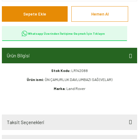
Sepete Ekle
Hemen Al
Whatsapp Üzerinden İletişime Geçmek İçin Tıklayın
Ürün Bilgisi
Stok Kodu:
LR142088
Ürün ismi:
ÖN ÇAMURLUK DAVLUMBAZI SAĞ (VELAR)
Marka:
Land Rover
Taksit Seçenekleri