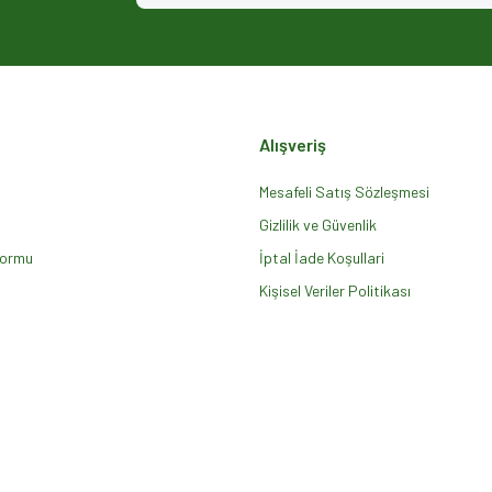
Alışveriş
Mesafeli Satış Sözleşmesi
Gizlilik ve Güvenlik
Formu
Gönder
İptal İade Koşullari
Kişisel Veriler Politikası