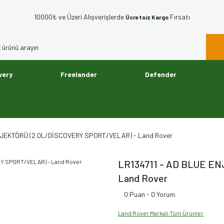
10000₺ ve Üzeri Alışverişlerde
Fırsatı
Ücretsiz Kargo
very
Freelander
Defender
NJEKTÖRÜ (2.0L/DİSCOVERY SPORT/VELAR) - Land Rover
LR134711 - AD BLUE E
Land Rover
0 Puan - 0 Yorum
Land Rover Markalı Tüm Ürünler