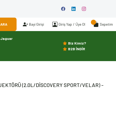
ARA
Bayi Girişi
Giriş Yap
/
Üye Ol
Sepetim
Jaguar
Biz Kimiz?
B2B İNDİR
NJEKTÖRÜ (2.0L/DİSCOVERY SPORT/VELAR) -