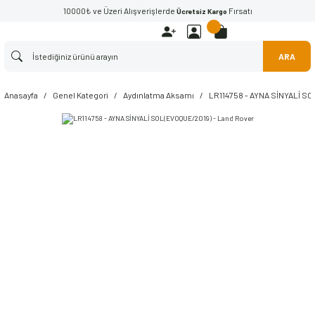
10000₺ ve Üzeri Alışverişlerde
Fırsatı
Ücretsiz Kargo
ARA
Anasayfa
Genel Kategori
Aydınlatma Aksamı
LR114758 - AYNA SİNYALİ SO