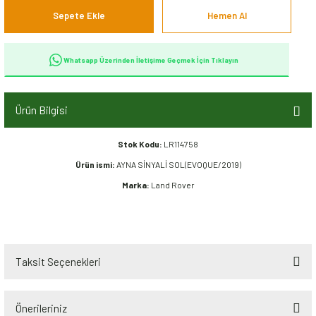
Sepete Ekle
Hemen Al
Whatsapp Üzerinden İletişime Geçmek İçin Tıklayın
Ürün Bilgisi
Stok Kodu:
LR114758
Ürün ismi:
AYNA SİNYALİ SOL(EVOQUE/2019)
Marka:
Land Rover
Taksit Seçenekleri
Önerileriniz